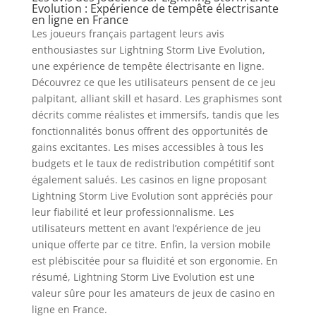
Evolution : Expérience de tempête électrisante
en ligne en France
Les joueurs français partagent leurs avis
enthousiastes sur Lightning Storm Live Evolution,
une expérience de tempête électrisante en ligne.
Découvrez ce que les utilisateurs pensent de ce jeu
palpitant, alliant skill et hasard. Les graphismes sont
décrits comme réalistes et immersifs, tandis que les
fonctionnalités bonus offrent des opportunités de
gains excitantes. Les mises accessibles à tous les
budgets et le taux de redistribution compétitif sont
également salués. Les casinos en ligne proposant
Lightning Storm Live Evolution sont appréciés pour
leur fiabilité et leur professionnalisme. Les
utilisateurs mettent en avant l’expérience de jeu
unique offerte par ce titre. Enfin, la version mobile
est plébiscitée pour sa fluidité et son ergonomie. En
résumé, Lightning Storm Live Evolution est une
valeur sûre pour les amateurs de jeux de casino en
ligne en France.