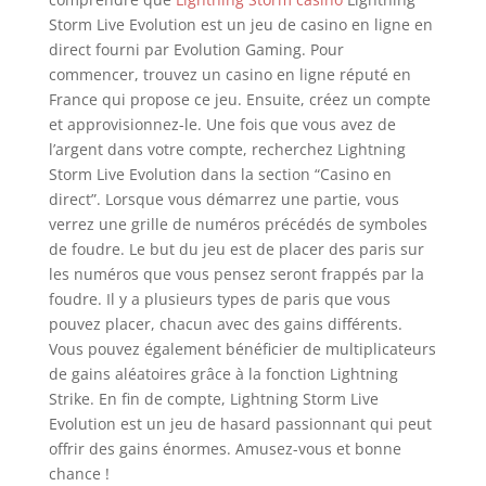
Storm Live Evolution est un jeu de casino en ligne en
direct fourni par Evolution Gaming. Pour
commencer, trouvez un casino en ligne réputé en
France qui propose ce jeu. Ensuite, créez un compte
et approvisionnez-le. Une fois que vous avez de
l’argent dans votre compte, recherchez Lightning
Storm Live Evolution dans la section “Casino en
direct”. Lorsque vous démarrez une partie, vous
verrez une grille de numéros précédés de symboles
de foudre. Le but du jeu est de placer des paris sur
les numéros que vous pensez seront frappés par la
foudre. Il y a plusieurs types de paris que vous
pouvez placer, chacun avec des gains différents.
Vous pouvez également bénéficier de multiplicateurs
de gains aléatoires grâce à la fonction Lightning
Strike. En fin de compte, Lightning Storm Live
Evolution est un jeu de hasard passionnant qui peut
offrir des gains énormes. Amusez-vous et bonne
chance !