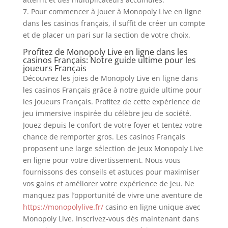
7. Pour commencer à jouer à Monopoly Live en ligne
dans les casinos français, il suffit de créer un compte
et de placer un pari sur la section de votre choix.
Profitez de Monopoly Live en ligne dans les
casinos Français: Notre guide ultime pour les
joueurs Français
Découvrez les joies de Monopoly Live en ligne dans
les casinos Français grâce à notre guide ultime pour
les joueurs Français. Profitez de cette expérience de
jeu immersive inspirée du célèbre jeu de société.
Jouez depuis le confort de votre foyer et tentez votre
chance de remporter gros. Les casinos Français
proposent une large sélection de jeux Monopoly Live
en ligne pour votre divertissement. Nous vous
fournissons des conseils et astuces pour maximiser
vos gains et améliorer votre expérience de jeu. Ne
manquez pas l’opportunité de vivre une aventure de
https://monopolylive.fr/
casino en ligne unique avec
Monopoly Live. Inscrivez-vous dès maintenant dans