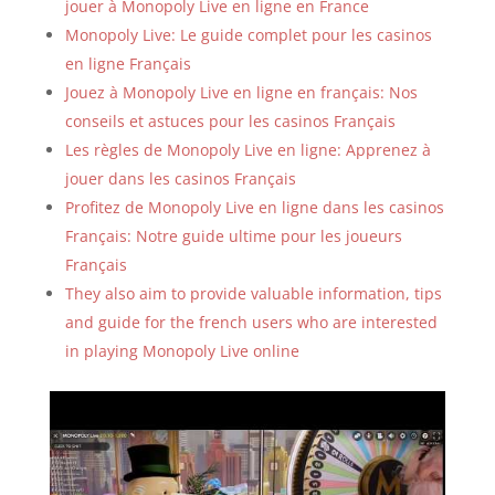
jouer à Monopoly Live en ligne en France
Monopoly Live: Le guide complet pour les casinos
en ligne Français
Jouez à Monopoly Live en ligne en français: Nos
conseils et astuces pour les casinos Français
Les règles de Monopoly Live en ligne: Apprenez à
jouer dans les casinos Français
Profitez de Monopoly Live en ligne dans les casinos
Français: Notre guide ultime pour les joueurs
Français
They also aim to provide valuable information, tips
and guide for the french users who are interested
in playing Monopoly Live online