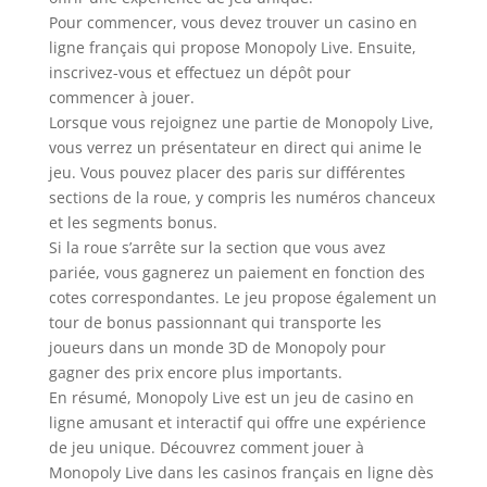
Pour commencer, vous devez trouver un casino en
ligne français qui propose Monopoly Live. Ensuite,
inscrivez-vous et effectuez un dépôt pour
commencer à jouer.
Lorsque vous rejoignez une partie de Monopoly Live,
vous verrez un présentateur en direct qui anime le
jeu. Vous pouvez placer des paris sur différentes
sections de la roue, y compris les numéros chanceux
et les segments bonus.
Si la roue s’arrête sur la section que vous avez
pariée, vous gagnerez un paiement en fonction des
cotes correspondantes. Le jeu propose également un
tour de bonus passionnant qui transporte les
joueurs dans un monde 3D de Monopoly pour
gagner des prix encore plus importants.
En résumé, Monopoly Live est un jeu de casino en
ligne amusant et interactif qui offre une expérience
de jeu unique. Découvrez comment jouer à
Monopoly Live dans les casinos français en ligne dès