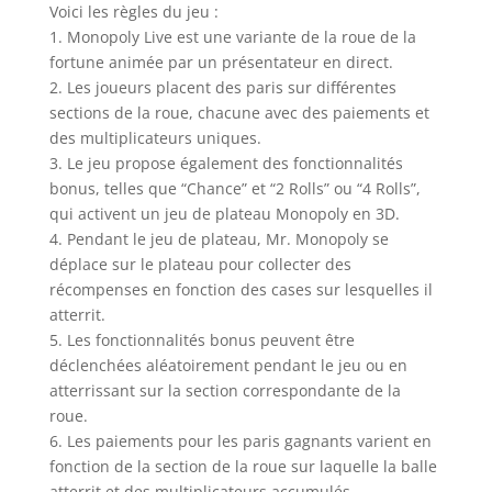
Voici les règles du jeu :
1. Monopoly Live est une variante de la roue de la
fortune animée par un présentateur en direct.
2. Les joueurs placent des paris sur différentes
sections de la roue, chacune avec des paiements et
des multiplicateurs uniques.
3. Le jeu propose également des fonctionnalités
bonus, telles que “Chance” et “2 Rolls” ou “4 Rolls”,
qui activent un jeu de plateau Monopoly en 3D.
4. Pendant le jeu de plateau, Mr. Monopoly se
déplace sur le plateau pour collecter des
récompenses en fonction des cases sur lesquelles il
atterrit.
5. Les fonctionnalités bonus peuvent être
déclenchées aléatoirement pendant le jeu ou en
atterrissant sur la section correspondante de la
roue.
6. Les paiements pour les paris gagnants varient en
fonction de la section de la roue sur laquelle la balle
atterrit et des multiplicateurs accumulés.