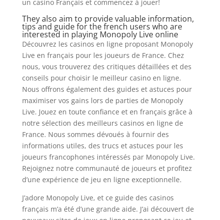
un casino Français et commencez à jouer!
They also aim to provide valuable information,
tips and guide for the french users who are
interested in playing Monopoly Live online
Découvrez les casinos en ligne proposant Monopoly
Live en français pour les joueurs de France. Chez
nous, vous trouverez des critiques détaillées et des
conseils pour choisir le meilleur casino en ligne.
Nous offrons également des guides et astuces pour
maximiser vos gains lors de parties de Monopoly
Live. Jouez en toute confiance et en français grâce à
notre sélection des meilleurs casinos en ligne de
France. Nous sommes dévoués à fournir des
informations utiles, des trucs et astuces pour les
joueurs francophones intéressés par Monopoly Live.
Rejoignez notre communauté de joueurs et profitez
d’une expérience de jeu en ligne exceptionnelle.
J’adore Monopoly Live, et ce guide des casinos
français m’a été d’une grande aide. J’ai découvert de