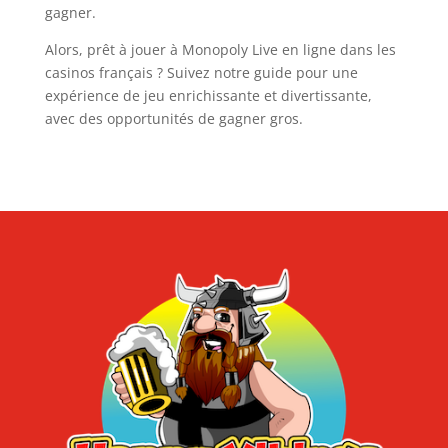
gagner.
Alors, prêt à jouer à Monopoly Live en ligne dans les
casinos français ? Suivez notre guide pour une
expérience de jeu enrichissante et divertissante,
avec des opportunités de gagner gros.